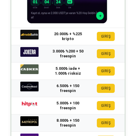
20.000₺ + %225
GİRİŞ
kripto
3.000₺ %200 + 50
GİRİŞ
freespin
5.000₺ iade +
GİRİŞ
1.000₺ risksiz
6.500₺ + 150
GİRİŞ
freespin
5.000₺ + 100
GİRİŞ
freespin
8.000₺ + 150
GİRİŞ
freespin