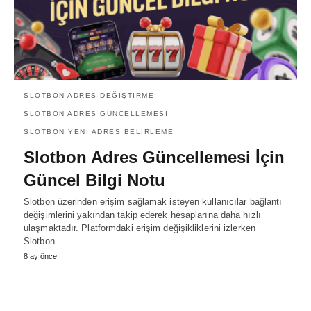
SLOTBON ADRES DEĞIŞTIRME
SLOTBON ADRES GÜNCELLEMESI
SLOTBON YENI ADRES BELIRLEME
Slotbon Adres Güncellemesi İçin
Güncel Bilgi Notu
Slotbon üzerinden erişim sağlamak isteyen kullanıcılar bağlantı
değişimlerini yakından takip ederek hesaplarına daha hızlı
ulaşmaktadır. Platformdaki erişim değişikliklerini izlerken
Slotbon…
8 ay önce