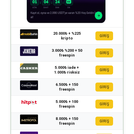
20.000₺ + %225
GİRİŞ
kripto
3.000₺ %200 + 50
GİRİŞ
freespin
5.000₺ iade +
GİRİŞ
1.000₺ risksiz
6.500₺ + 150
GİRİŞ
freespin
5.000₺ + 100
GİRİŞ
freespin
8.000₺ + 150
GİRİŞ
freespin