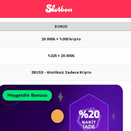
BONUS
20.000₺ + %300 kripto
%325 + 20.000₺
2KUSD - Kimliksiz Sadece Kripto