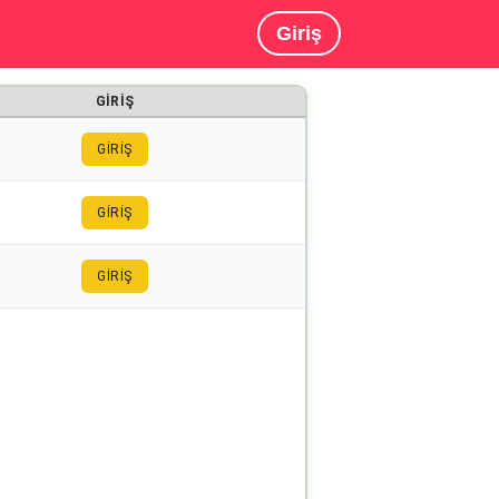
Giriş
GIRIŞ
GİRİŞ
GİRİŞ
GİRİŞ