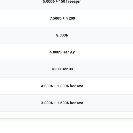
5.000₺ + 150 freespin
7.500₺ + %200
8.000₺
4.000₺ Her Ay
%300 Bonus
4.000₺ + 1.000₺ bedava
3.000₺ + 1.500₺ bedava