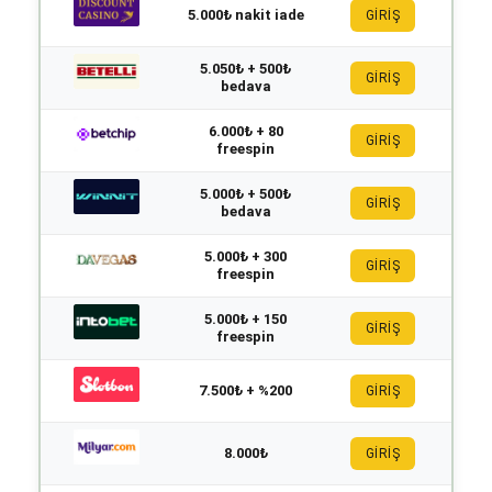
5.000₺ nakit iade
GİRİŞ
5.050₺ + 500₺
GİRİŞ
bedava
6.000₺ + 80
GİRİŞ
freespin
5.000₺ + 500₺
GİRİŞ
bedava
5.000₺ + 300
GİRİŞ
freespin
5.000₺ + 150
GİRİŞ
freespin
7.500₺ + %200
GİRİŞ
8.000₺
GİRİŞ