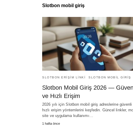
Slotbon mobil giriş
SLOTBON ERIŞIM LINKI
SLOTBON MOBIL GIRIŞ
Slotbon Mobil Giriş 2026 — Güven
ve Hızlı Erişim
2026 yılı için Slotbon mobil giriş adreslerine güvenli
hızlı erişim yöntemlerini keşfedin. Güncel linkler, mo
site ve uygulama kullanımı…
1 hafta önce