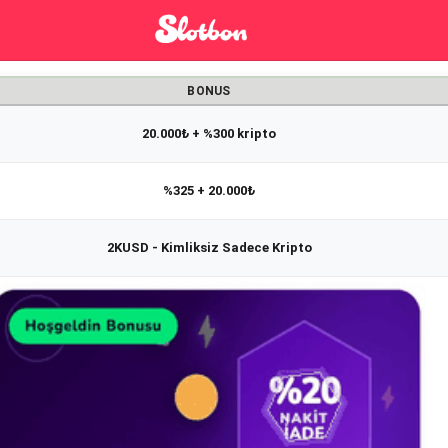
BONUS
20.000₺ + %300 kripto
%325 + 20.000₺
2KUSD - Kimliksiz Sadece Kripto