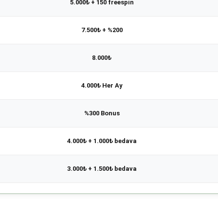
5.000₺ + 150 freespin
7.500₺ + %200
8.000₺
4.000₺ Her Ay
%300 Bonus
4.000₺ + 1.000₺ bedava
3.000₺ + 1.500₺ bedava