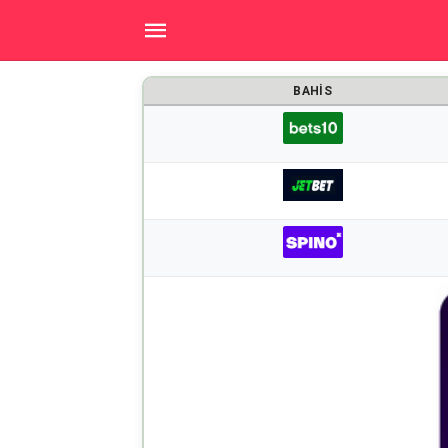
BAHIS