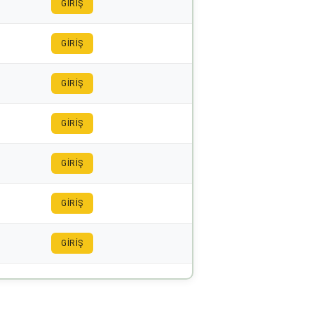
GİRİŞ
GİRİŞ
GİRİŞ
GİRİŞ
GİRİŞ
GİRİŞ
GİRİŞ