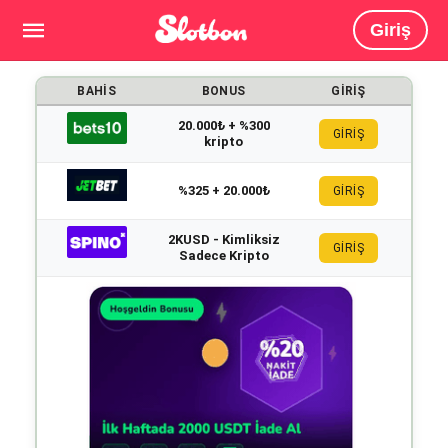
Giriş
BAHIS
BONUS
GIRIŞ
20.000₺ + %300
GİRİŞ
kripto
%325 + 20.000₺
GİRİŞ
2KUSD - Kimliksiz
GİRİŞ
Sadece Kripto