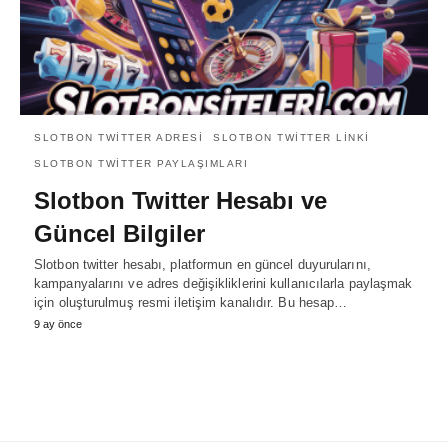
SLOTBON TWITTER ADRESI
SLOTBON TWITTER LINKI
SLOTBON TWITTER PAYLAŞIMLARI
Slotbon Twitter Hesabı ve
Güncel Bilgiler
Slotbon twitter hesabı, platformun en güncel duyurularını,
kampanyalarını ve adres değişikliklerini kullanıcılarla paylaşmak
için oluşturulmuş resmi iletişim kanalıdır. Bu hesap…
9 ay önce