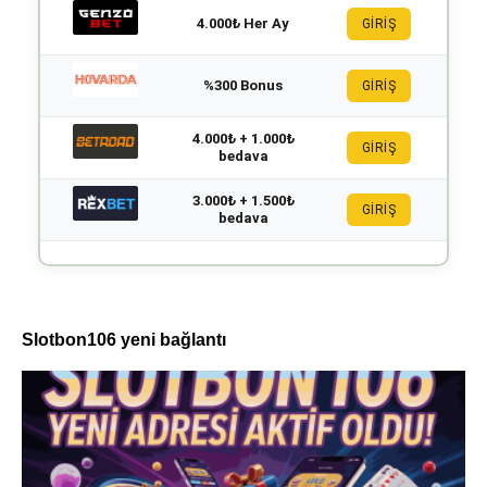
4.000₺ Her Ay
GİRİŞ
%300 Bonus
GİRİŞ
4.000₺ + 1.000₺
GİRİŞ
bedava
3.000₺ + 1.500₺
GİRİŞ
bedava
Slotbon106 yeni bağlantı