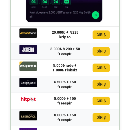
20.000₺ + %225
GİRİŞ
kripto
3.000₺ %200 + 50
GİRİŞ
freespin
5.000₺ iade +
GİRİŞ
1.000₺ risksiz
6.500₺ + 150
GİRİŞ
freespin
5.000₺ + 100
GİRİŞ
freespin
8.000₺ + 150
GİRİŞ
freespin