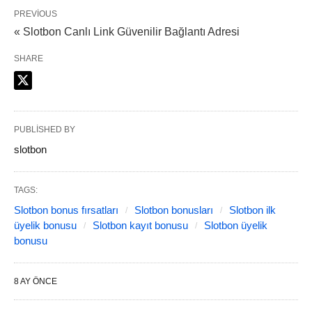
PREVIOUS
« Slotbon Canlı Link Güvenilir Bağlantı Adresi
SHARE
PUBLISHED BY
slotbon
TAGS:
Slotbon bonus fırsatları
Slotbon bonusları
Slotbon ilk
üyelik bonusu
Slotbon kayıt bonusu
Slotbon üyelik
bonusu
8 AY ÖNCE