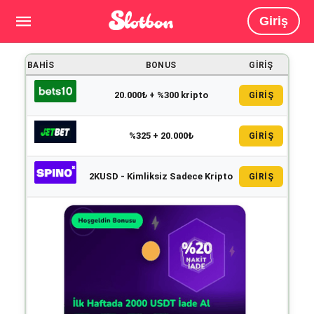
Giriş
BAHIS
BONUS
GIRIŞ
20.000₺ + %300 kripto
GİRİŞ
%325 + 20.000₺
GİRİŞ
2KUSD - Kimliksiz Sadece Kripto
GİRİŞ