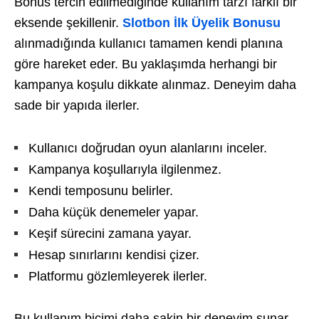
Bonus tercih edilmediğinde kullanım tarzı farklı bir
eksende şekillenir.
Slotbon İlk Üyelik Bonusu
alınmadığında kullanıcı tamamen kendi planına
göre hareket eder. Bu yaklaşımda herhangi bir
kampanya koşulu dikkate alınmaz. Deneyim daha
sade bir yapıda ilerler.
Kullanıcı doğrudan oyun alanlarını inceler.
Kampanya koşullarıyla ilgilenmez.
Kendi temposunu belirler.
Daha küçük denemeler yapar.
Keşif sürecini zamana yayar.
Hesap sınırlarını kendisi çizer.
Platformu gözlemleyerek ilerler.
Bu kullanım biçimi daha sakin bir deneyim sunar.