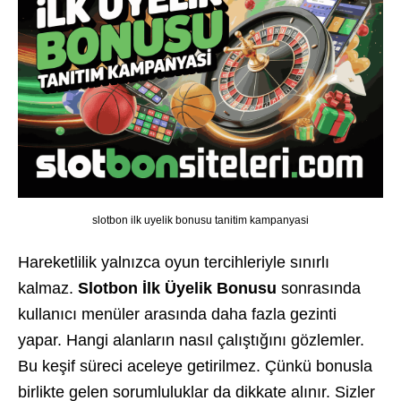
slotbon ilk uyelik bonusu tanitim kampanyasi
Hareketlilik yalnızca oyun tercihleriyle sınırlı
kalmaz.
Slotbon İlk Üyelik Bonusu
sonrasında
kullanıcı menüler arasında daha fazla gezinti
yapar. Hangi alanların nasıl çalıştığını gözlemler.
Bu keşif süreci aceleye getirilmez. Çünkü bonusla
birlikte gelen sorumluluklar da dikkate alınır. Sizler