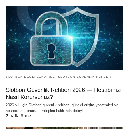
SLOTBON DEĞERLENDIRME
SLOTBON GÜVENLIK REHBERI
Slotbon Güvenlik Rehberi 2026 — Hesabınızı
Nasıl Korursunuz?
2026 yılı için Slotbon güvenlik rehberi, güncel erişim yöntemleri ve
hesabınızı koruma stratejileri hakkında detaylı…
2 hafta önce