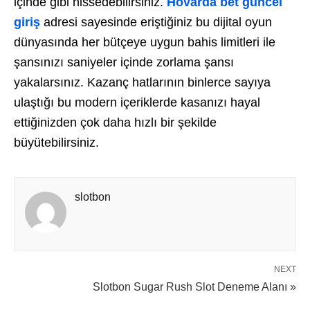
içinde gibi hissedebilirsiniz.
Hovarda bet güncel
giriş
adresi sayesinde eriştiğiniz bu dijital oyun
dünyasında her bütçeye uygun bahis limitleri ile
şansınızı saniyeler içinde zorlama şansı
yakalarsınız. Kazanç hatlarının binlerce sayıya
ulaştığı bu modern içeriklerde kasanızı hayal
ettiğinizden çok daha hızlı bir şekilde
büyütebilirsiniz.
slotbon
NEXT
Slotbon Sugar Rush Slot Deneme Alanı »