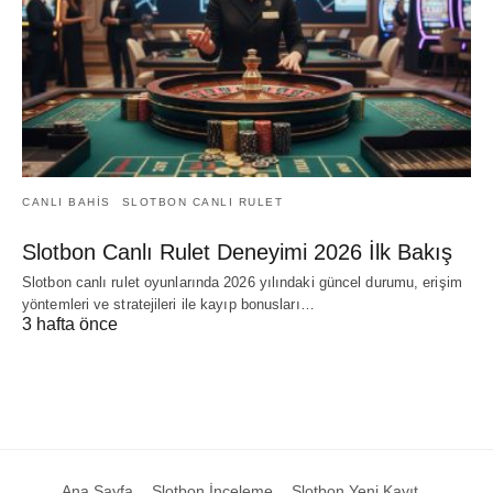
CANLI BAHIS
SLOTBON CANLI RULET
Slotbon Canlı Rulet Deneyimi 2026 İlk Bakış
Slotbon canlı rulet oyunlarında 2026 yılındaki güncel durumu, erişim
yöntemleri ve stratejileri ile kayıp bonusları…
3 hafta önce
Ana Sayfa
Slotbon İnceleme
Slotbon Yeni Kayıt