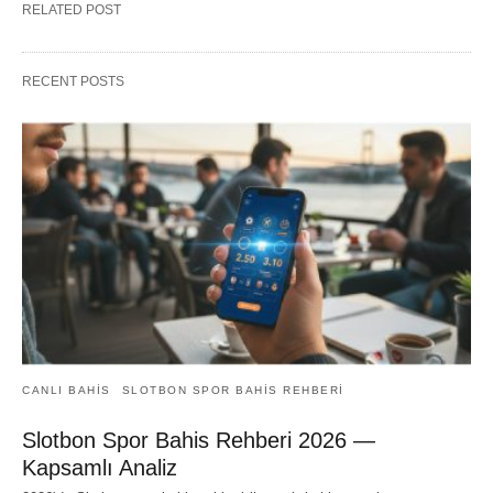
RELATED POST
RECENT POSTS
CANLI BAHIS
SLOTBON SPOR BAHIS REHBERI
Slotbon Spor Bahis Rehberi 2026 —
Kapsamlı Analiz