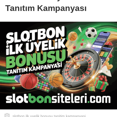
Tanıtım Kampanyası
slotbon ilk uyelik bonusu tanitim kampanyasi