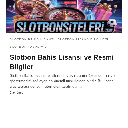
SLOTBON BAHIS LISANSI
SLOTBON LISANS BILGILERI
SLOTBON YASAL MI?
Slotbon Bahis Lisansı ve Resmi
Bilgiler
Slotbon Bahis Lisansı platformun yasal zemin üzerinde faaliyet
göstermesini sağlayan en önemli unsurlardan biridir. Bu lisans,
uluslararası denetim otoriteleri tarafından…
9 ay önce