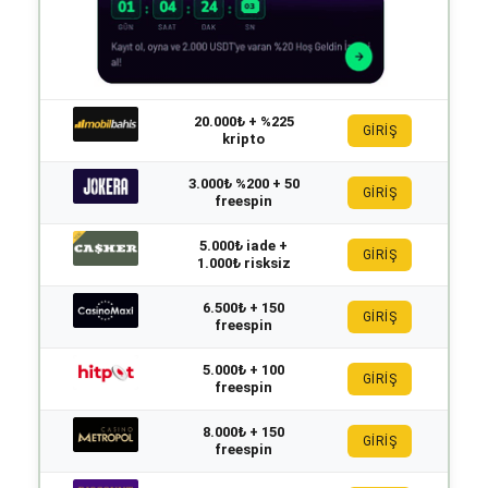
20.000₺ + %225
GİRİŞ
kripto
3.000₺ %200 + 50
GİRİŞ
freespin
5.000₺ iade +
GİRİŞ
1.000₺ risksiz
6.500₺ + 150
GİRİŞ
freespin
5.000₺ + 100
GİRİŞ
freespin
8.000₺ + 150
GİRİŞ
freespin