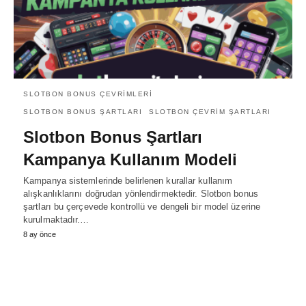
SLOTBON BONUS ÇEVRIMLERI
SLOTBON BONUS ŞARTLARI
SLOTBON ÇEVRIM ŞARTLARI
Slotbon Bonus Şartları
Kampanya Kullanım Modeli
Kampanya sistemlerinde belirlenen kurallar kullanım
alışkanlıklarını doğrudan yönlendirmektedir. Slotbon bonus
şartları bu çerçevede kontrollü ve dengeli bir model üzerine
kurulmaktadır.…
8 ay önce