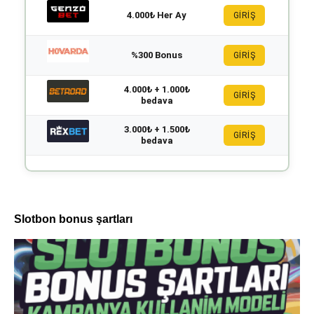
4.000₺ Her Ay
GİRİŞ
%300 Bonus
GİRİŞ
4.000₺ + 1.000₺
GİRİŞ
bedava
3.000₺ + 1.500₺
GİRİŞ
bedava
Slotbon bonus şartları