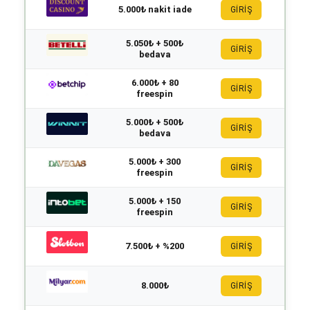
5.000₺ nakit iade
GİRİŞ
5.050₺ + 500₺
GİRİŞ
bedava
6.000₺ + 80
GİRİŞ
freespin
5.000₺ + 500₺
GİRİŞ
bedava
5.000₺ + 300
GİRİŞ
freespin
5.000₺ + 150
GİRİŞ
freespin
7.500₺ + %200
GİRİŞ
8.000₺
GİRİŞ