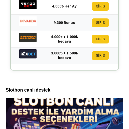
4.000₺ Her Ay
GİRİŞ
%300 Bonus
GİRİŞ
4.000₺ + 1.000₺
GİRİŞ
bedava
3.000₺ + 1.500₺
GİRİŞ
bedava
Slotbon canlı destek