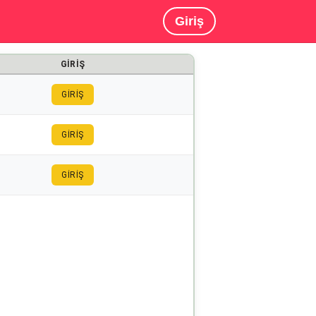
Giriş
GIRIŞ
GİRİŞ
GİRİŞ
GİRİŞ