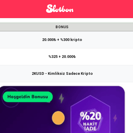
BONUS
20.000₺ + %300 kripto
%325 + 20.000₺
2KUSD - Kimliksiz Sadece Kripto