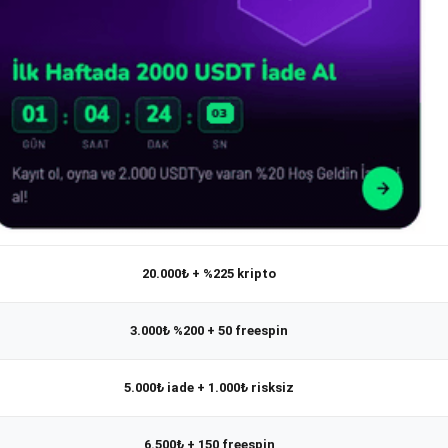
20.000₺ + %225 kripto
3.000₺ %200 + 50 freespin
5.000₺ iade + 1.000₺ risksiz
6.500₺ + 150 freespin