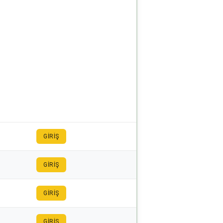
GİRİŞ
GİRİŞ
GİRİŞ
GİRİŞ