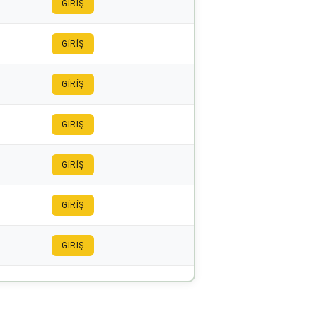
GİRİŞ
GİRİŞ
GİRİŞ
GİRİŞ
GİRİŞ
GİRİŞ
GİRİŞ