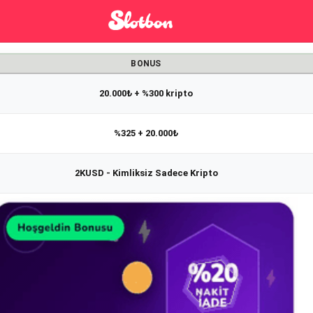
BONUS
20.000₺ + %300 kripto
%325 + 20.000₺
2KUSD - Kimliksiz Sadece Kripto