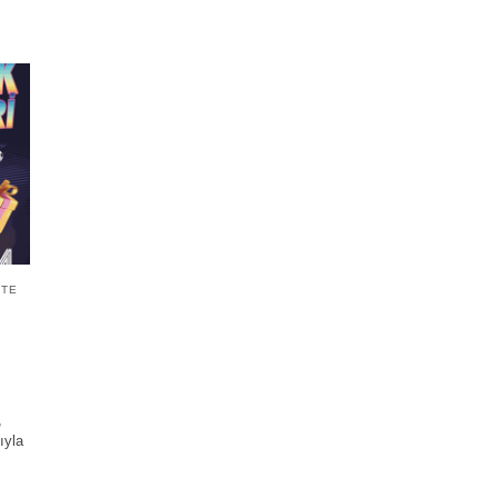
ITE
,
ıyla