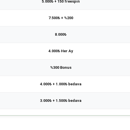
5.000₺ + 150 freespin
7.500₺ + %200
8.000₺
4.000₺ Her Ay
%300 Bonus
4.000₺ + 1.000₺ bedava
3.000₺ + 1.500₺ bedava