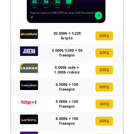
20.000₺ + %225
GİRİŞ
kripto
3.000₺ %200 + 50
GİRİŞ
freespin
5.000₺ iade +
GİRİŞ
1.000₺ risksiz
6.500₺ + 150
GİRİŞ
freespin
5.000₺ + 100
GİRİŞ
freespin
8.000₺ + 150
GİRİŞ
freespin