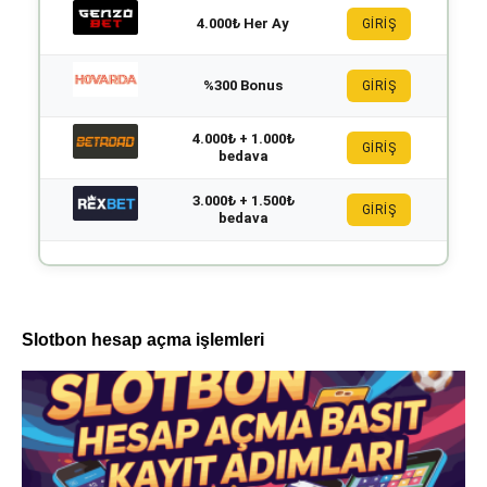
4.000₺ Her Ay
GİRİŞ
%300 Bonus
GİRİŞ
4.000₺ + 1.000₺
GİRİŞ
bedava
3.000₺ + 1.500₺
GİRİŞ
bedava
Slotbon hesap açma işlemleri