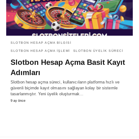
SLOTBON HESAP AÇMA BILGISI
SLOTBON HESAP AÇMA IŞLEMI
SLOTBON ÜYELIK SÜRECI
Slotbon Hesap Açma Basit Kayıt
Adımları
Slotbon hesap açma süreci, kullanıcıların platforma hızlı ve
güvenli biçimde kayıt olmasını sağlayan kolay bir sistemle
tasarlanmıştır. Yeni üyelik oluşturmak…
9 ay önce