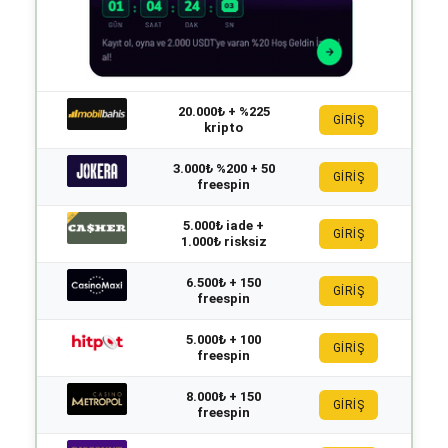
20.000₺ + %225
GİRİŞ
kripto
3.000₺ %200 + 50
GİRİŞ
freespin
5.000₺ iade +
GİRİŞ
1.000₺ risksiz
6.500₺ + 150
GİRİŞ
freespin
5.000₺ + 100
GİRİŞ
freespin
8.000₺ + 150
GİRİŞ
freespin