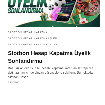
SLOTBON HESAP KAPATMA
SLOTBON HESAP KAPATMA IŞLEMI
SLOTBON HESAP KAPATMA TALEBI
Slotbon Hesap Kapatma Üyelik
Sonlandırma
Bazı kullanıcılar için bir hesabı kapatma kararı ani bir tepkiyle
değil zaman içinde oluşan düşüncelerle şekillenir. Bu noktada
Slotbon Hesap…
8 ay önce