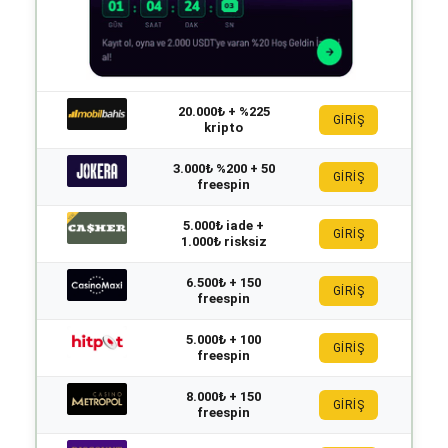
20.000₺ + %225
GİRİŞ
kripto
3.000₺ %200 + 50
GİRİŞ
freespin
5.000₺ iade +
GİRİŞ
1.000₺ risksiz
6.500₺ + 150
GİRİŞ
freespin
5.000₺ + 100
GİRİŞ
freespin
8.000₺ + 150
GİRİŞ
freespin