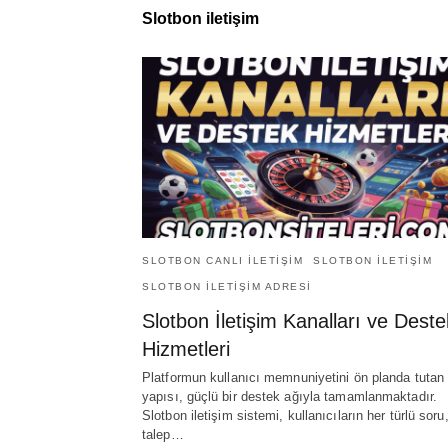
Slotbon iletişim
SLOTBON CANLI ILETIŞIM
SLOTBON ILETIŞIM
SLOTBON ILETIŞIM ADRESI
Slotbon İletişim Kanalları ve Deste
Hizmetleri
Platformun kullanıcı memnuniyetini ön planda tutan
yapısı, güçlü bir destek ağıyla tamamlanmaktadır.
Slotbon iletişim sistemi, kullanıcıların her türlü soru
talep…