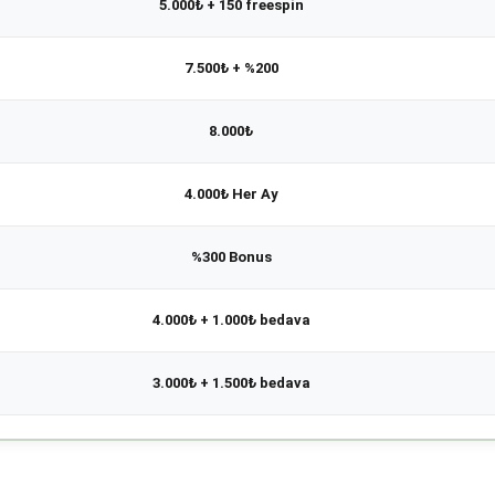
5.000₺ + 150 freespin
7.500₺ + %200
8.000₺
4.000₺ Her Ay
%300 Bonus
4.000₺ + 1.000₺ bedava
3.000₺ + 1.500₺ bedava