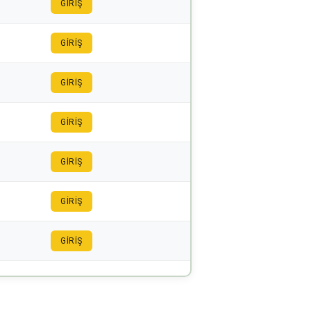
GİRİŞ
GİRİŞ
GİRİŞ
GİRİŞ
GİRİŞ
GİRİŞ
GİRİŞ