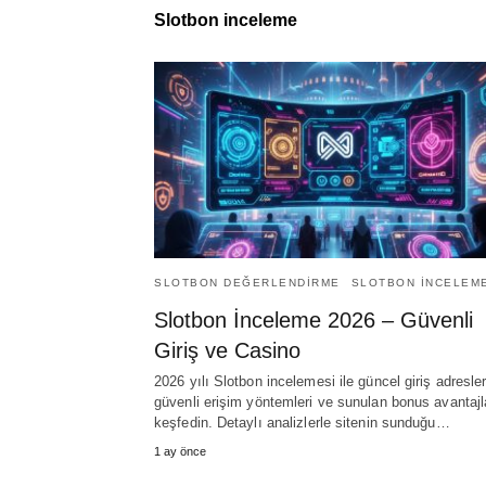
Slotbon inceleme
SLOTBON DEĞERLENDIRME
SLOTBON INCELEM
Slotbon İnceleme 2026 – Güvenli
Giriş ve Casino
2026 yılı Slotbon incelemesi ile güncel giriş adresler
güvenli erişim yöntemleri ve sunulan bonus avantajl
keşfedin. Detaylı analizlerle sitenin sunduğu…
1 ay önce