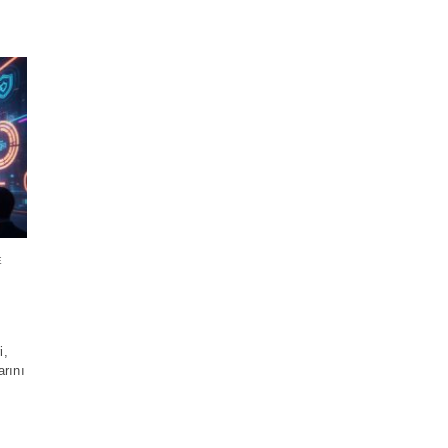
E
i,
arını