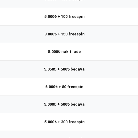
5.000₺ + 100 freespin
8.000₺ + 150 freespin
5.000₺ nakit iade
5.050₺ + 500₺ bedava
6.000₺ + 80 freespin
5.000₺ + 500₺ bedava
5.000₺ + 300 freespin