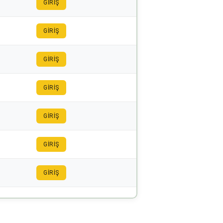
GİRİŞ
GİRİŞ
GİRİŞ
GİRİŞ
GİRİŞ
GİRİŞ
GİRİŞ