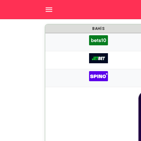
BAHIS