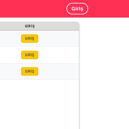
Giriş
GIRIŞ
GİRİŞ
GİRİŞ
GİRİŞ