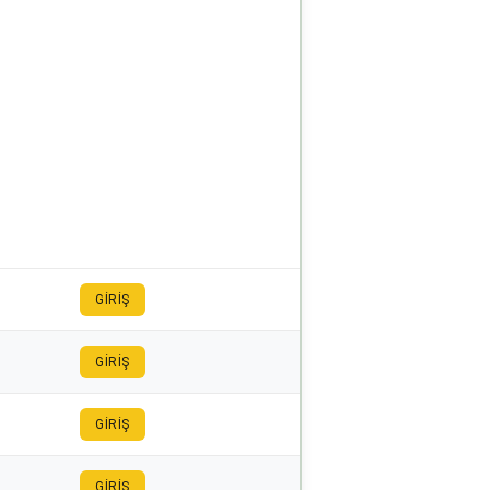
GİRİŞ
GİRİŞ
GİRİŞ
GİRİŞ