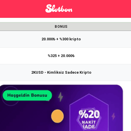
BONUS
20.000₺ + %300 kripto
%325 + 20.000₺
2KUSD - Kimliksiz Sadece Kripto