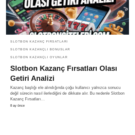
SLOTBON KAZANÇ FIRSATLARI
SLOTBON KAZANÇLI BONUSLAR
SLOTBON KAZANÇLI OYUNLAR
Slotbon Kazanç Fırsatları Olası
Getiri Analizi
Kazanç başlığı ele alındığında çoğu kullanıcı yalnızca sonucu
değil sürecin nasıl ilerlediğini de dikkate alır. Bu nedenle Slotbon
Kazanç Fırsatları…
8 ay önce