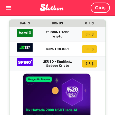
Giriş
BAHIS
BONUS
GIRIŞ
20.000₺ + %300
GİRİŞ
kripto
%325 + 20.000₺
GİRİŞ
2KUSD - Kimliksiz
GİRİŞ
Sadece Kripto