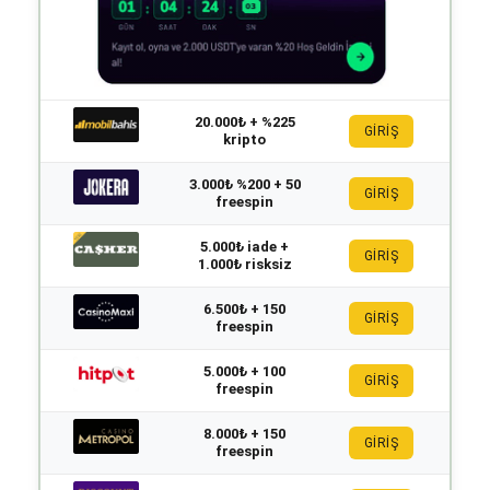
20.000₺ + %225
GİRİŞ
kripto
3.000₺ %200 + 50
GİRİŞ
freespin
5.000₺ iade +
GİRİŞ
1.000₺ risksiz
6.500₺ + 150
GİRİŞ
freespin
5.000₺ + 100
GİRİŞ
freespin
8.000₺ + 150
GİRİŞ
freespin