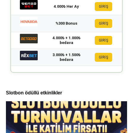
4.000₺ Her Ay
GİRİŞ
%300 Bonus
GİRİŞ
4.000₺ + 1.000₺
GİRİŞ
bedava
3.000₺ + 1.500₺
GİRİŞ
bedava
Slotbon ödüllü etkinlikler