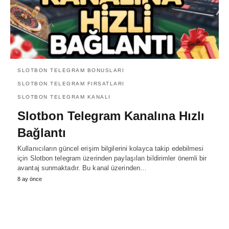
SLOTBON TELEGRAM BONUSLARI
SLOTBON TELEGRAM FIRSATLARI
SLOTBON TELEGRAM KANALI
Slotbon Telegram Kanalına Hızlı
Bağlantı
Kullanıcıların güncel erişim bilgilerini kolayca takip edebilmesi
için Slotbon telegram üzerinden paylaşılan bildirimler önemli bir
avantaj sunmaktadır. Bu kanal üzerinden…
8 ay önce