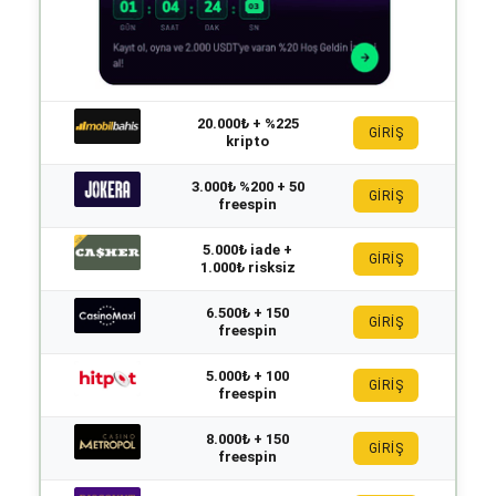
20.000₺ + %225
GİRİŞ
kripto
3.000₺ %200 + 50
GİRİŞ
freespin
5.000₺ iade +
GİRİŞ
1.000₺ risksiz
6.500₺ + 150
GİRİŞ
freespin
5.000₺ + 100
GİRİŞ
freespin
8.000₺ + 150
GİRİŞ
freespin