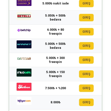
5.000₺ nakit iade
GİRİŞ
5.050₺ + 500₺
GİRİŞ
bedava
6.000₺ + 80
GİRİŞ
freespin
5.000₺ + 500₺
GİRİŞ
bedava
5.000₺ + 300
GİRİŞ
freespin
5.000₺ + 150
GİRİŞ
freespin
7.500₺ + %200
GİRİŞ
8.000₺
GİRİŞ