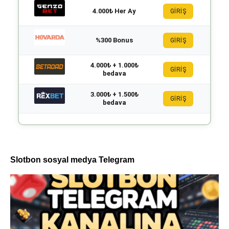
4.000₺ Her Ay
GİRİŞ
%300 Bonus
GİRİŞ
4.000₺ + 1.000₺
GİRİŞ
bedava
3.000₺ + 1.500₺
GİRİŞ
bedava
Slotbon sosyal medya Telegram