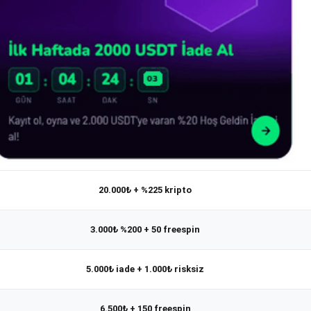
20.000₺ + %225 kripto
3.000₺ %200 + 50 freespin
5.000₺ iade + 1.000₺ risksiz
6.500₺ + 150 freespin