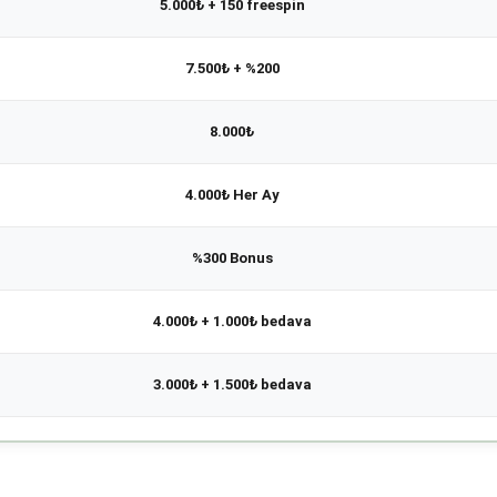
5.000₺ + 150 freespin
7.500₺ + %200
8.000₺
4.000₺ Her Ay
%300 Bonus
4.000₺ + 1.000₺ bedava
3.000₺ + 1.500₺ bedava