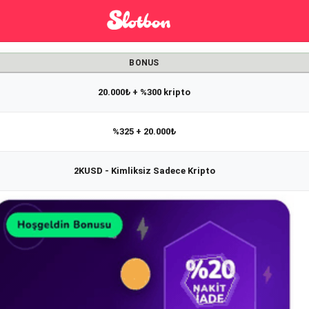
BONUS
20.000₺ + %300 kripto
%325 + 20.000₺
2KUSD - Kimliksiz Sadece Kripto