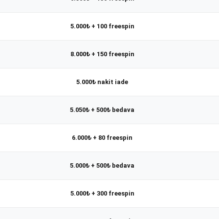
5.000₺ + 100 freespin
8.000₺ + 150 freespin
5.000₺ nakit iade
5.050₺ + 500₺ bedava
6.000₺ + 80 freespin
5.000₺ + 500₺ bedava
5.000₺ + 300 freespin