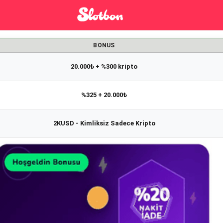
BONUS
20.000₺ + %300 kripto
%325 + 20.000₺
2KUSD - Kimliksiz Sadece Kripto