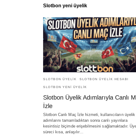
Slotbon yeni üyelik
SLOTBON ÜYELIK
SLOTBON ÜYELIK HESABI
SLOTBON YENI ÜYELIK
Slotbon Üyelik Adımlarıyla Canlı 
İzle
Slotbon Canlı Maç İzle hizmeti, kullanıcıların üyelik
adımlarını tamamladıktan sonra canlı yayınlara
kesintisiz biçimde erişebilmesini sağlamaktadır. Üye
süreci kısa, anlaşılır…