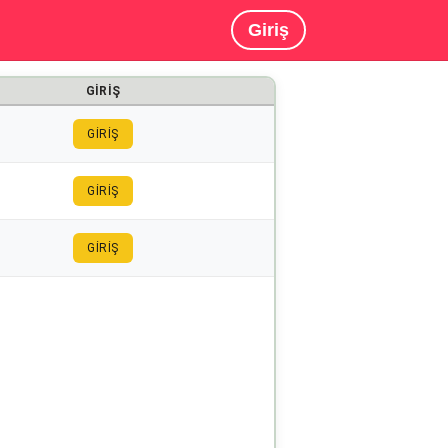
Giriş
GIRIŞ
GİRİŞ
GİRİŞ
GİRİŞ