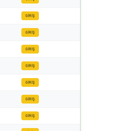
GİRİŞ
GİRİŞ
GİRİŞ
GİRİŞ
GİRİŞ
GİRİŞ
GİRİŞ