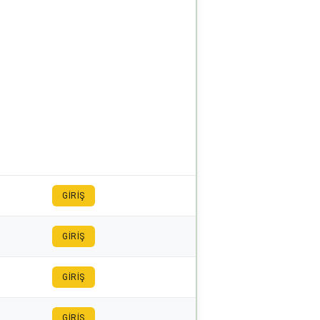
GİRİŞ
GİRİŞ
GİRİŞ
GİRİŞ