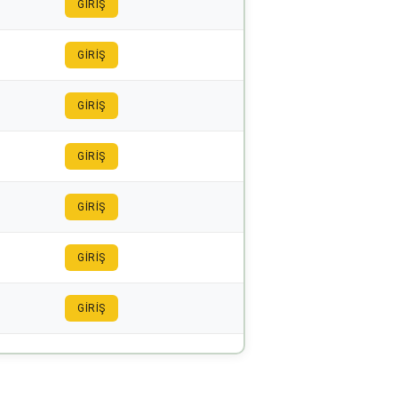
GİRİŞ
GİRİŞ
GİRİŞ
GİRİŞ
GİRİŞ
GİRİŞ
GİRİŞ