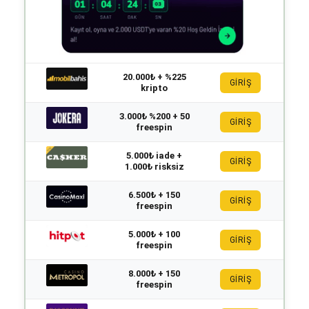
20.000₺ + %225
GİRİŞ
kripto
3.000₺ %200 + 50
GİRİŞ
freespin
5.000₺ iade +
GİRİŞ
1.000₺ risksiz
6.500₺ + 150
GİRİŞ
freespin
5.000₺ + 100
GİRİŞ
freespin
8.000₺ + 150
GİRİŞ
freespin