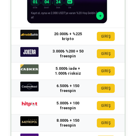
20.000₺ + %225
GİRİŞ
kripto
3.000₺ %200 + 50
GİRİŞ
freespin
5.000₺ iade +
GİRİŞ
1.000₺ risksiz
6.500₺ + 150
GİRİŞ
freespin
5.000₺ + 100
GİRİŞ
freespin
8.000₺ + 150
GİRİŞ
freespin