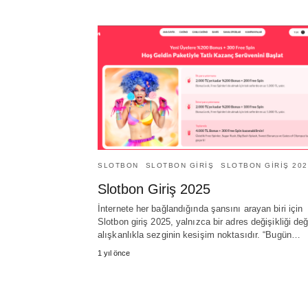
SLOTBON
SLOTBON GIRIŞ
SLOTBON GIRIŞ 202
Slotbon Giriş 2025
İnternete her bağlandığında şansını arayan biri için
Slotbon giriş 2025, yalnızca bir adres değişikliği deği
alışkanlıkla sezginin kesişim noktasıdır. “Bugün…
1 yıl önce