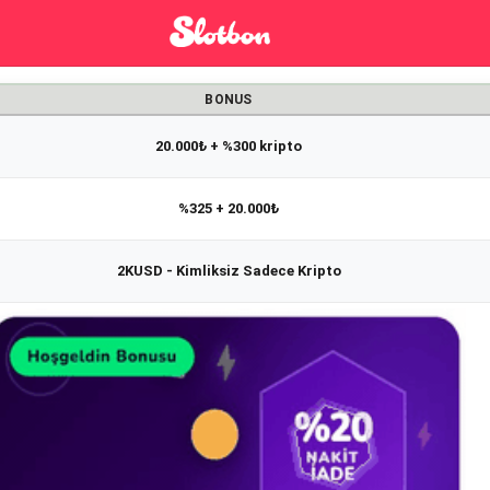
BONUS
20.000₺ + %300 kripto
%325 + 20.000₺
2KUSD - Kimliksiz Sadece Kripto