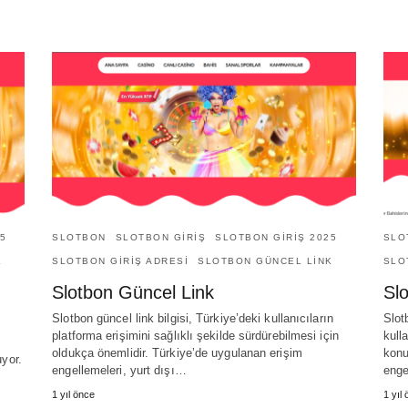
5
SLOTBON
SLOTBON GIRIŞ
SLOTBON GIRIŞ 2025
SLO
K
SLOTBON GIRIŞ ADRESI
SLOTBON GÜNCEL LINK
SLO
Slotbon Güncel Link
Slo
Slotbon güncel link bilgisi, Türkiye’deki kullanıcıların
Slot
platforma erişimini sağlıklı şekilde sürdürebilmesi için
kull
oldukça önemlidir. Türkiye’de uygulanan erişim
konu
uyor.
engellemeleri, yurt dışı…
enge
1 yıl önce
1 yıl