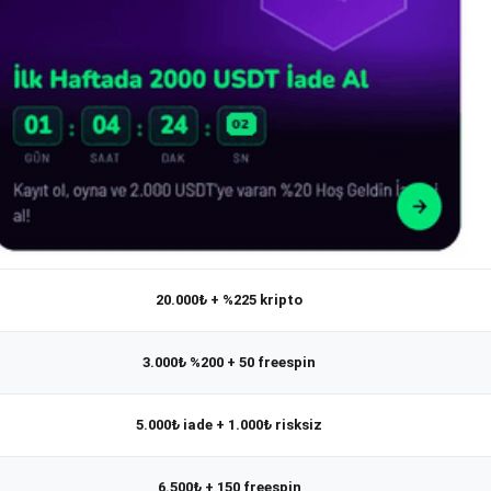
20.000₺ + %225 kripto
3.000₺ %200 + 50 freespin
5.000₺ iade + 1.000₺ risksiz
6.500₺ + 150 freespin