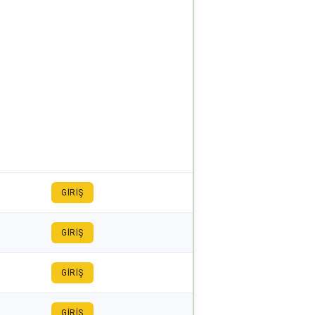
GİRİŞ
GİRİŞ
GİRİŞ
GİRİŞ