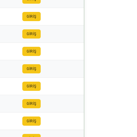
GİRİŞ
GİRİŞ
GİRİŞ
GİRİŞ
GİRİŞ
GİRİŞ
GİRİŞ