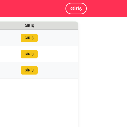
Giriş
GIRIŞ
GİRİŞ
GİRİŞ
GİRİŞ