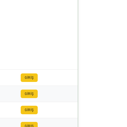
GİRİŞ
GİRİŞ
GİRİŞ
GİRİŞ