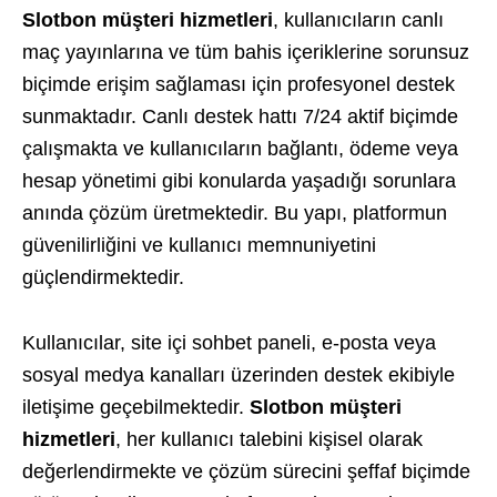
Slotbon müşteri hizmetleri
, kullanıcıların canlı
maç yayınlarına ve tüm bahis içeriklerine sorunsuz
biçimde erişim sağlaması için profesyonel destek
sunmaktadır. Canlı destek hattı 7/24 aktif biçimde
çalışmakta ve kullanıcıların bağlantı, ödeme veya
hesap yönetimi gibi konularda yaşadığı sorunlara
anında çözüm üretmektedir. Bu yapı, platformun
güvenilirliğini ve kullanıcı memnuniyetini
güçlendirmektedir.
Kullanıcılar, site içi sohbet paneli, e-posta veya
sosyal medya kanalları üzerinden destek ekibiyle
iletişime geçebilmektedir.
Slotbon müşteri
hizmetleri
, her kullanıcı talebini kişisel olarak
değerlendirmekte ve çözüm sürecini şeffaf biçimde