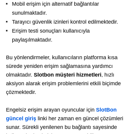
Mobil erişim için alternatif bağlantılar
sunulmaktadır.
Tarayıcı güvenlik izinleri kontrol edilmektedir.
Erişim testi sonuçları kullanıcıyla
paylaşılmaktadır.
Bu yönlendirmeler, kullanıcıların platforma kısa
sürede yeniden erişim sağlamasına yardımcı
olmaktadır.
Slotbon müşteri hizmetleri
, hızlı
aksiyon alarak erişim problemlerini etkili biçimde
çözmektedir.
Engelsiz erişim arayan oyuncular için
SlotBon
güncel giriş
linki her zaman en güncel çözümleri
sunar. Sürekli yenilenen bu bağlantı sayesinde