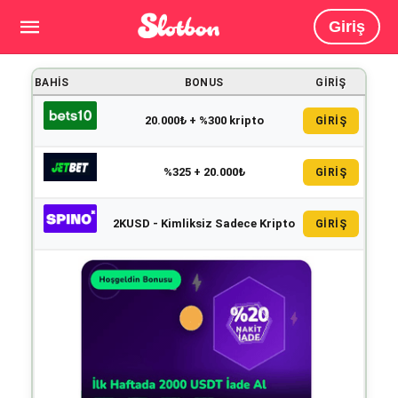
Giriş
BAHIS
BONUS
GIRIŞ
20.000₺ + %300 kripto
GİRİŞ
%325 + 20.000₺
GİRİŞ
2KUSD - Kimliksiz Sadece Kripto
GİRİŞ