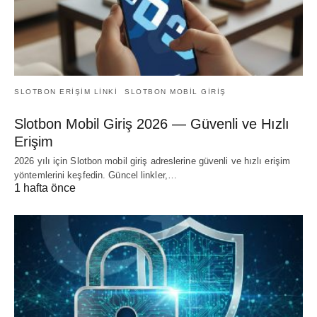
SLOTBON ERIŞIM LINKI
SLOTBON MOBIL GIRIŞ
Slotbon Mobil Giriş 2026 — Güvenli ve Hızlı
Erişim
2026 yılı için Slotbon mobil giriş adreslerine güvenli ve hızlı erişim
yöntemlerini keşfedin. Güncel linkler,…
1 hafta önce