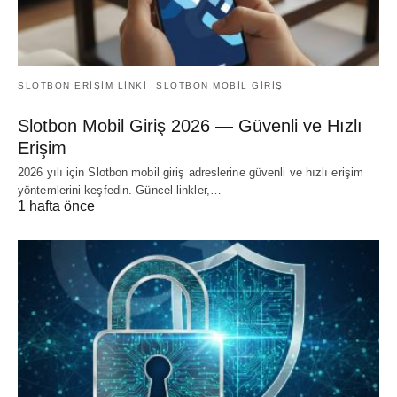
SLOTBON ERIŞIM LINKI
SLOTBON MOBIL GIRIŞ
Slotbon Mobil Giriş 2026 — Güvenli ve Hızlı
Erişim
2026 yılı için Slotbon mobil giriş adreslerine güvenli ve hızlı erişim
yöntemlerini keşfedin. Güncel linkler,…
1 hafta önce