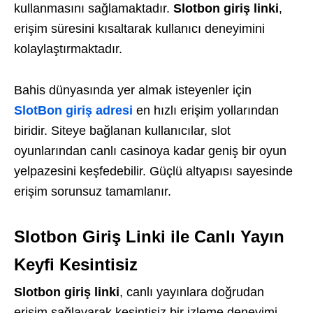
kullanmasını sağlamaktadır.
Slotbon giriş linki
,
erişim süresini kısaltarak kullanıcı deneyimini
kolaylaştırmaktadır.
Bahis dünyasında yer almak isteyenler için
SlotBon giriş adresi
en hızlı erişim yollarından
biridir. Siteye bağlanan kullanıcılar, slot
oyunlarından canlı casinoya kadar geniş bir oyun
yelpazesini keşfedebilir. Güçlü altyapısı sayesinde
erişim sorunsuz tamamlanır.
Slotbon Giriş Linki ile Canlı Yayın
Keyfi Kesintisiz
Slotbon giriş linki
, canlı yayınlara doğrudan
erişim sağlayarak kesintisiz bir izleme deneyimi