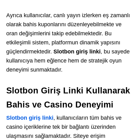
Ayrıca kullanıcılar, canlı yayın izlerken eş zamanlı
olarak bahis kuponlarını düzenleyebilmekte ve
oran değişimlerini takip edebilmektedir. Bu
etkileşimli sistem, platformun dinamik yapısını
güçlendirmektedir.
Slotbon giriş linki
, bu sayede
kullanıcıya hem eğlence hem de stratejik oyun
deneyimi sunmaktadır.
Slotbon Giriş Linki Kullanarak
Bahis ve Casino Deneyimi
Slotbon giriş linki
, kullanıcıların tüm bahis ve
casino içeriklerine tek bir bağlantı üzerinden
ulaşmasını sağlamaktadır. Siteye erişim