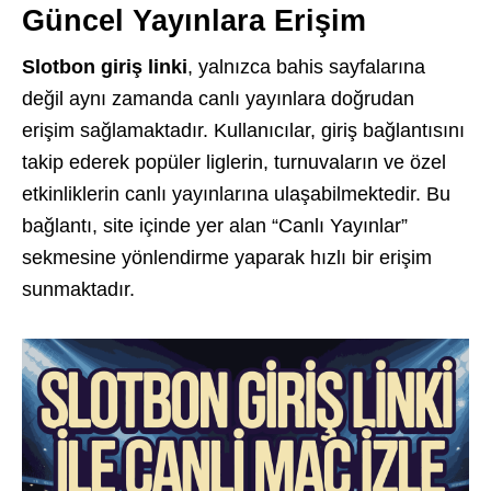
Güncel Yayınlara Erişim
Slotbon giriş linki
, yalnızca bahis sayfalarına
değil aynı zamanda canlı yayınlara doğrudan
erişim sağlamaktadır. Kullanıcılar, giriş bağlantısını
takip ederek popüler liglerin, turnuvaların ve özel
etkinliklerin canlı yayınlarına ulaşabilmektedir. Bu
bağlantı, site içinde yer alan “Canlı Yayınlar”
sekmesine yönlendirme yaparak hızlı bir erişim
sunmaktadır.