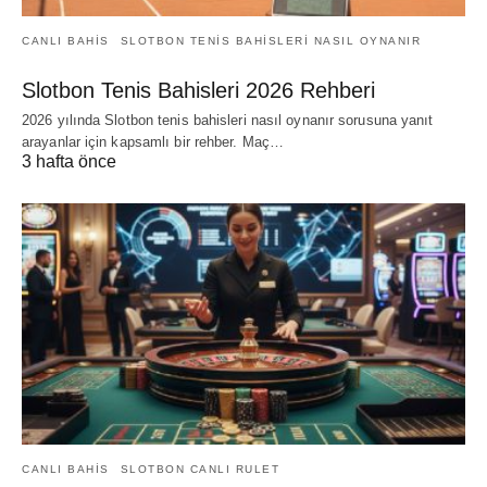
CANLI BAHIS
SLOTBON TENIS BAHISLERI NASIL OYNANIR
Slotbon Tenis Bahisleri 2026 Rehberi
2026 yılında Slotbon tenis bahisleri nasıl oynanır sorusuna yanıt
arayanlar için kapsamlı bir rehber. Maç…
3 hafta önce
CANLI BAHIS
SLOTBON CANLI RULET