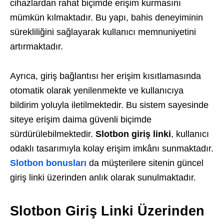
cihazlardan rahat biçimde erişim kurmasını
mümkün kılmaktadır. Bu yapı, bahis deneyiminin
sürekliliğini sağlayarak kullanıcı memnuniyetini
artırmaktadır.
Ayrıca, giriş bağlantısı her erişim kısıtlamasında
otomatik olarak yenilenmekte ve kullanıcıya
bildirim yoluyla iletilmektedir. Bu sistem sayesinde
siteye erişim daima güvenli biçimde
sürdürülebilmektedir.
Slotbon giriş linki
, kullanıcı
odaklı tasarımıyla kolay erişim imkânı sunmaktadır.
Slotbon bonusları
da müşterilere sitenin güncel
giriş linki üzerinden anlık olarak sunulmaktadır.
Slotbon Giriş Linki Üzerinden