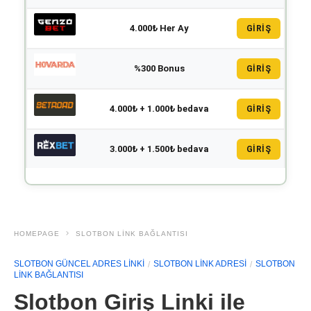
4.000₺ Her Ay
GİRİŞ
%300 Bonus
GİRİŞ
4.000₺ + 1.000₺ bedava
GİRİŞ
3.000₺ + 1.500₺ bedava
GİRİŞ
HOMEPAGE
SLOTBON LINK BAĞLANTISI
SLOTBON GÜNCEL ADRES LINKI
SLOTBON LINK ADRESI
SLOTBON
LINK BAĞLANTISI
Slotbon Giriş Linki ile