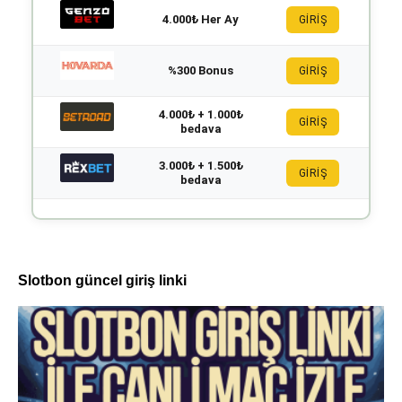
4.000₺ Her Ay
GİRİŞ
%300 Bonus
GİRİŞ
4.000₺ + 1.000₺
GİRİŞ
bedava
3.000₺ + 1.500₺
GİRİŞ
bedava
Slotbon güncel giriş linki