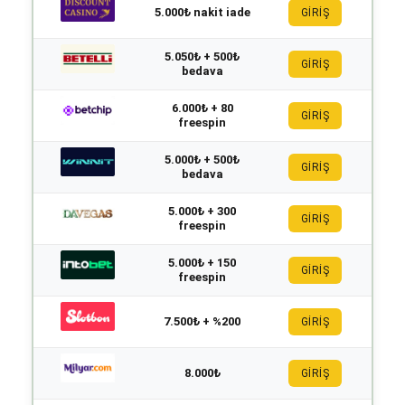
5.000₺ nakit iade
GİRİŞ
5.050₺ + 500₺
GİRİŞ
bedava
6.000₺ + 80
GİRİŞ
freespin
5.000₺ + 500₺
GİRİŞ
bedava
5.000₺ + 300
GİRİŞ
freespin
5.000₺ + 150
GİRİŞ
freespin
7.500₺ + %200
GİRİŞ
8.000₺
GİRİŞ