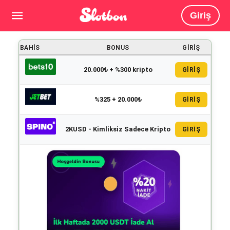
Giriş
BAHIS
BONUS
GIRIŞ
20.000₺ + %300 kripto
GİRİŞ
%325 + 20.000₺
GİRİŞ
2KUSD - Kimliksiz Sadece Kripto
GİRİŞ