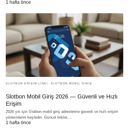
1 hafta önce
SLOTBON ERIŞIM LINKI
SLOTBON MOBIL GIRIŞ
Slotbon Mobil Giriş 2026 — Güvenli ve Hızlı
Erişim
2026 yılı için Slotbon mobil giriş adreslerine güvenli ve hızlı erişim
yöntemlerini keşfedin. Güncel linkler,…
1 hafta önce