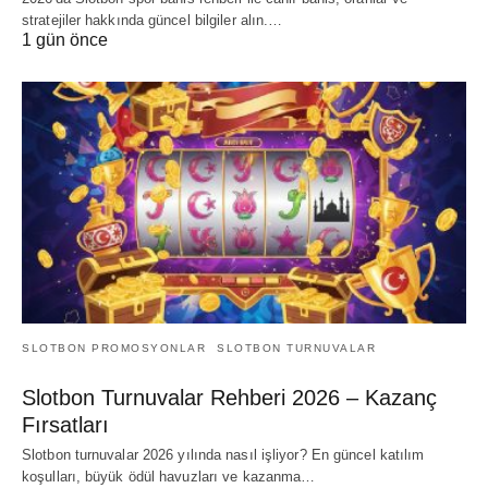
stratejiler hakkında güncel bilgiler alın.…
1 gün önce
SLOTBON PROMOSYONLAR
SLOTBON TURNUVALAR
Slotbon Turnuvalar Rehberi 2026 – Kazanç
Fırsatları
Slotbon turnuvalar 2026 yılında nasıl işliyor? En güncel katılım
koşulları, büyük ödül havuzları ve kazanma…