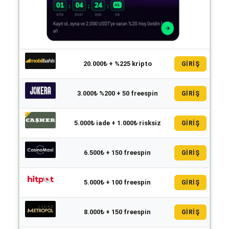
20.000₺ + %225 kripto
GİRİŞ
3.000₺ %200 + 50 freespin
GİRİŞ
5.000₺ iade + 1.000₺ risksiz
GİRİŞ
6.500₺ + 150 freespin
GİRİŞ
5.000₺ + 100 freespin
GİRİŞ
8.000₺ + 150 freespin
GİRİŞ