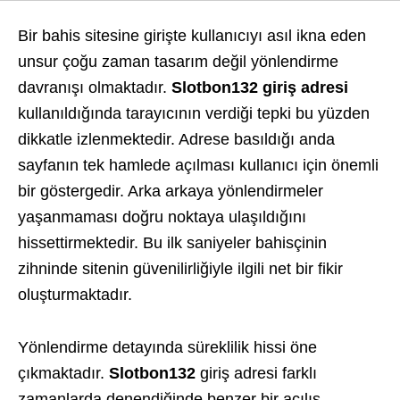
Bir bahis sitesine girişte kullanıcıyı asıl ikna eden
unsur çoğu zaman tasarım değil yönlendirme
davranışı olmaktadır.
Slotbon132 giriş adresi
kullanıldığında tarayıcının verdiği tepki bu yüzden
dikkatle izlenmektedir. Adrese basıldığı anda
sayfanın tek hamlede açılması kullanıcı için önemli
bir göstergedir. Arka arkaya yönlendirmeler
yaşanmaması doğru noktaya ulaşıldığını
hissettirmektedir. Bu ilk saniyeler bahisçinin
zihninde sitenin güvenilirliğiyle ilgili net bir fikir
oluşturmaktadır.
Yönlendirme detayında süreklilik hissi öne
çıkmaktadır.
Slotbon132
giriş adresi farklı
zamanlarda denendiğinde benzer bir açılış