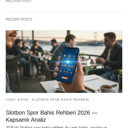
RELATED POST
RECENT POSTS
CANLI BAHIS
SLOTBON SPOR BAHIS REHBERI
Slotbon Spor Bahis Rehberi 2026 —
Kapsamlı Analiz
2026'da Slotbon spor bahis rehberi ile canlı bahis, oranlar ve