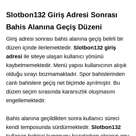
Slotbon132 Giriş Adresi Sonrası
Bahis Alanına Geçiş Düzeni
Giriş adresi sonrası bahis alanına geçiş belirli bir
düzen içinde ilerlemektedir.
Slotbon132 giriş
adresi
ile siteye ulaşan kullanıcı yönünü
kaybetmemektedir. Menü yapısı kullanıcının alışık
olduğu sırayı bozmamaktadır. Spor bahislerinden
canlı bahislere geçiş net biçimde ayrılmıştır. Bu
düzen seçim sırasında kararsızlık oluşmasını
engellemektedir.
Bahis alanına geçildikten sonra kullanıcı süreci
kendi temposunda sürdürmektedir.
Slotbon132