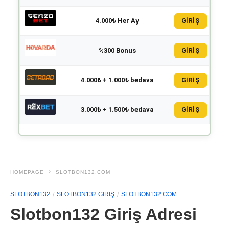
4.000₺ Her Ay
GİRİŞ
%300 Bonus
GİRİŞ
4.000₺ + 1.000₺ bedava
GİRİŞ
3.000₺ + 1.500₺ bedava
GİRİŞ
HOMEPAGE
SLOTBON132.COM
SLOTBON132
SLOTBON132 GIRIŞ
SLOTBON132.COM
Slotbon132 Giriş Adresi