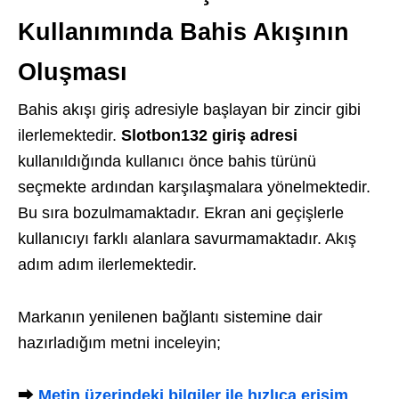
Kullanımında Bahis Akışının
Oluşması
Bahis akışı giriş adresiyle başlayan bir zincir gibi
ilerlemektedir.
Slotbon132 giriş adresi
kullanıldığında kullanıcı önce bahis türünü
seçmekte ardından karşılaşmalara yönelmektedir.
Bu sıra bozulmamaktadır. Ekran ani geçişlerle
kullanıcıyı farklı alanlara savurmamaktadır. Akış
adım adım ilerlemektedir.
Markanın yenilenen bağlantı sistemine dair
hazırladığım metni inceleyin;
⮕
Metin üzerindeki bilgiler ile hızlıca erişim