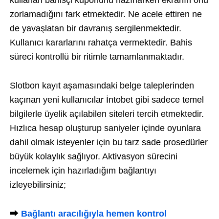
kullanan bahisçi kuponunu hazırlarken ekranın onu
zorlamadığını fark etmektedir. Ne acele ettiren ne
de yavaşlatan bir davranış sergilenmektedir.
Kullanıcı kararlarını rahatça vermektedir. Bahis
süreci kontrollü bir ritimle tamamlanmaktadır.
Slotbon kayıt aşamasındaki belge taleplerinden
kaçınan yeni kullanıcılar İntobet gibi sadece temel
bilgilerle üyelik açılabilen siteleri tercih etmektedir.
Hızlıca hesap oluşturup saniyeler içinde oyunlara
dahil olmak isteyenler için bu tarz sade prosedürler
büyük kolaylık sağlıyor. Aktivasyon sürecini
incelemek için hazırladığım bağlantıyı
izleyebilirsiniz;
⮕
Bağlantı aracılığıyla hemen kontrol