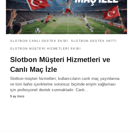
SLOTBON CANLI DESTEK EKIBI
SLOTBON DESTEK HATTI
SLOTBON MÜŞTERI HIZMETLERI EKIBI
Slotbon Müşteri Hizmetleri ve
Canlı Maç İzle
Slotbon müşteri hizmetleri, kullanıcıların canlı maç yayınlarına
ve tüm bahis içeriklerine sorunsuz biçimde erişim sağlaması
için profesyonel destek sunmaktadır. Canlı…
9 ay önce