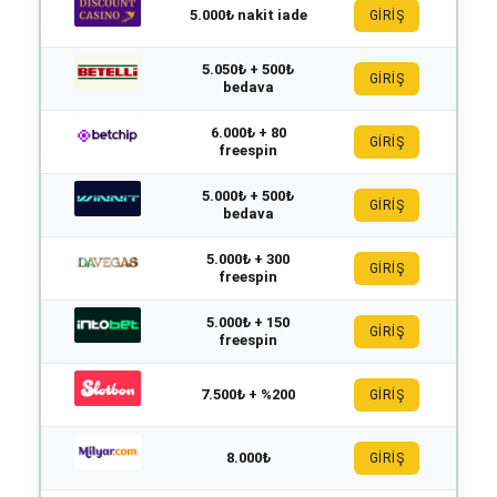
5.000₺ nakit iade
GİRİŞ
5.050₺ + 500₺
GİRİŞ
bedava
6.000₺ + 80
GİRİŞ
freespin
5.000₺ + 500₺
GİRİŞ
bedava
5.000₺ + 300
GİRİŞ
freespin
5.000₺ + 150
GİRİŞ
freespin
7.500₺ + %200
GİRİŞ
8.000₺
GİRİŞ