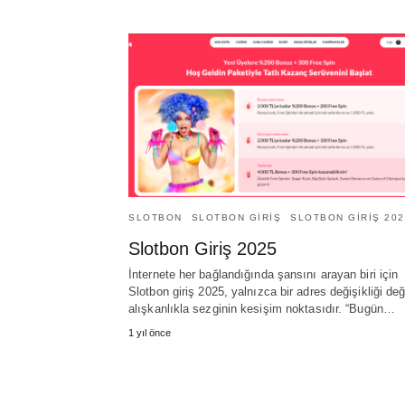
SLOTBON
SLOTBON GIRIŞ
SLOTBON GIRIŞ 202
Slotbon Giriş 2025
İnternete her bağlandığında şansını arayan biri için
Slotbon giriş 2025, yalnızca bir adres değişikliği deği
alışkanlıkla sezginin kesişim noktasıdır. “Bugün…
1 yıl önce