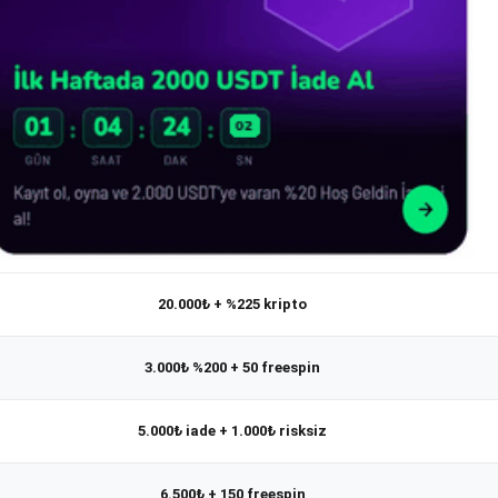
20.000₺ + %225 kripto
3.000₺ %200 + 50 freespin
5.000₺ iade + 1.000₺ risksiz
6.500₺ + 150 freespin