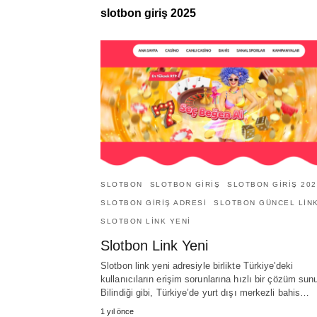
slotbon giriş 2025
SLOTBON
SLOTBON GIRIŞ
SLOTBON GIRIŞ 202
SLOTBON GIRIŞ ADRESI
SLOTBON GÜNCEL LIN
SLOTBON LINK YENI
Slotbon Link Yeni
Slotbon link yeni adresiyle birlikte Türkiye'deki
kullanıcıların erişim sorunlarına hızlı bir çözüm sun
Bilindiği gibi, Türkiye’de yurt dışı merkezli bahis…
1 yıl önce