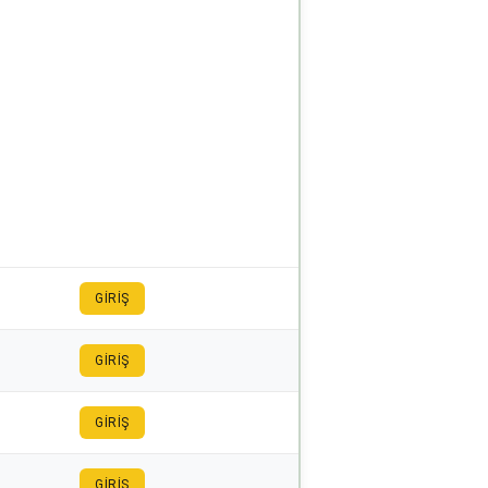
GİRİŞ
GİRİŞ
GİRİŞ
GİRİŞ