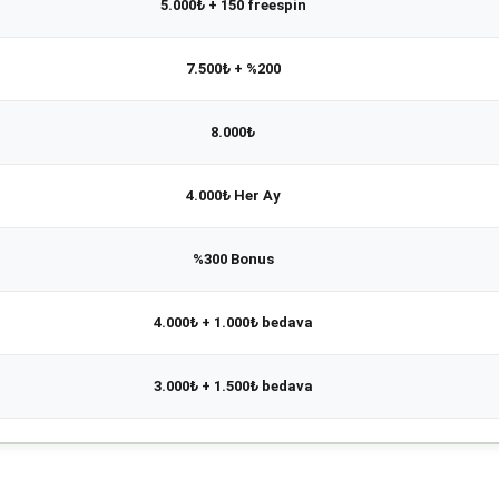
5.000₺ + 150 freespin
7.500₺ + %200
8.000₺
4.000₺ Her Ay
%300 Bonus
4.000₺ + 1.000₺ bedava
3.000₺ + 1.500₺ bedava