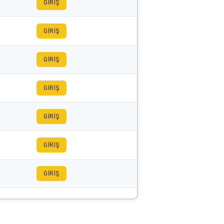
GİRİŞ
GİRİŞ
GİRİŞ
GİRİŞ
GİRİŞ
GİRİŞ
GİRİŞ