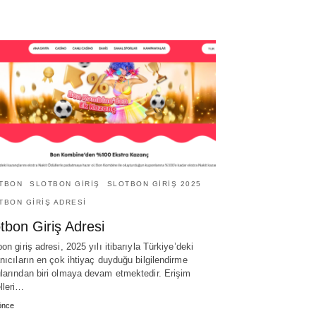
TBON
SLOTBON GIRIŞ
SLOTBON GIRIŞ 2025
TBON GIRIŞ ADRESI
tbon Giriş Adresi
bon giriş adresi, 2025 yılı itibarıyla Türkiye’deki
anıcıların en çok ihtiyaç duyduğu bilgilendirme
larından biri olmaya devam etmektedir. Erişim
lleri…
 önce